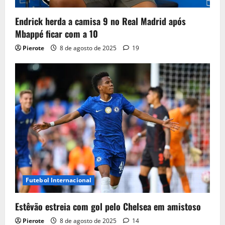
Endrick herda a camisa 9 no Real Madrid após
Mbappé ficar com a 10
Pierote
8 de agosto de 2025
19
Futebol Internacional
Estêvão estreia com gol pelo Chelsea em amistoso
Pierote
8 de agosto de 2025
14