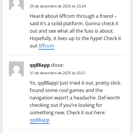
20 de dezembro de 2025 às 23:24
Heard about 6ffcom through a friend –
said it’s a solid platform. Gonna check it
out and see what all the fuss is about.
Hopefully, it lives up to the hype! Check it
out
6ffcom
qq88app
disse:
31 de dezembro de 2025 às 03:21
Yo, qq88app! Just tried it out, pretty slick.
Found some cool games and the
navigation wasn’t a headache. Def worth
checking out if you’re looking for
something new. Check it out here:
qq88app