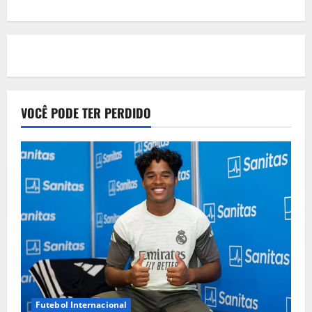
VOCÊ PODE TER PERDIDO
Futebol Internacional