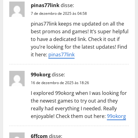
pinas77link
disse:
7 de dezembro de 2025 às 04:58
pinas77link keeps me updated on all the
best promos and games! It’s super helpful
to have a dedicated link. Check it out if
you’re looking for the latest updates! Find
it here:
pinas77link
99okorg
disse:
16 de dezembro de 2025 às 18:26
I explored 99okorg when I was looking for
the newest games to try out and they
really had everything I needed. Really
enjoyable! Check them out here:
99okorg
6ffcom
disse: