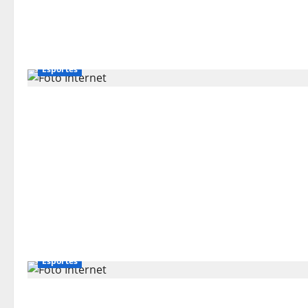
Esportes
Esportes