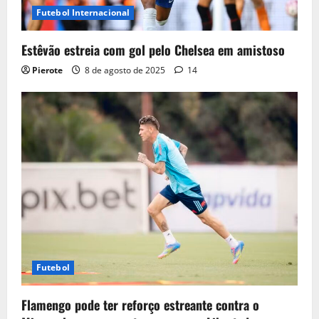
Futebol Internacional
Estêvão estreia com gol pelo Chelsea em amistoso
Pierote
8 de agosto de 2025
14
Futebol
Flamengo pode ter reforço estreante contra o