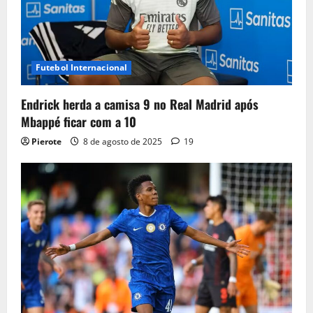
Futebol Internacional
Endrick herda a camisa 9 no Real Madrid após
Mbappé ficar com a 10
Pierote
8 de agosto de 2025
19