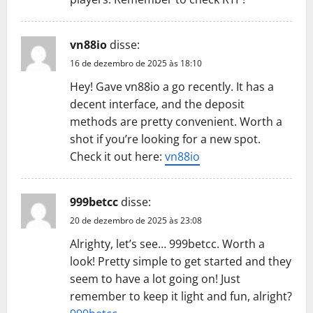
vn88io
disse:
16 de dezembro de 2025 às 18:10
Hey! Gave vn88io a go recently. It has a
decent interface, and the deposit
methods are pretty convenient. Worth a
shot if you’re looking for a new spot.
Check it out here:
vn88io
999betcc
disse:
20 de dezembro de 2025 às 23:08
Alrighty, let’s see… 999betcc. Worth a
look! Pretty simple to get started and they
seem to have a lot going on! Just
remember to keep it light and fun, alright?