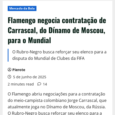
Mercado da Bola
Flamengo negocia contratação de
Carrascal, do Dínamo de Moscou,
para o Mundial
O Rubro-Negro busca reforçar seu elenco para a
disputa do Mundial de Clubes da FIFA
Pierote
5 de junho de 2025
2 minutes read
14
O Flamengo abriu negociações para a contratação
do meio-campista colombiano Jorge Carrascal, que
atualmente joga no Dínamo de Moscou, da Rússia.
O Rubro-Negro busca reforçar seu elenco para a