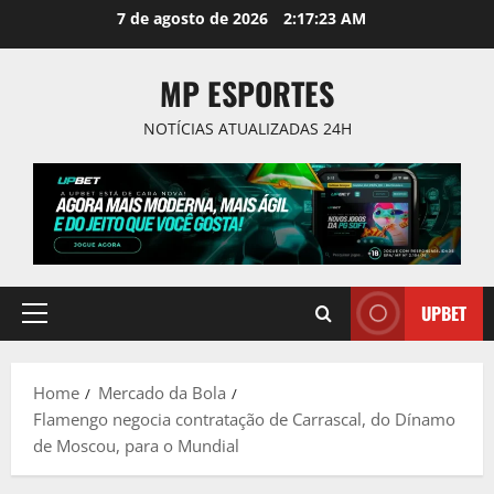
Skip
7 de agosto de 2026
2:17:23 AM
to
content
MP ESPORTES
NOTÍCIAS ATUALIZADAS 24H
UPBET
Primary
Menu
Home
Mercado da Bola
Flamengo negocia contratação de Carrascal, do Dínamo
de Moscou, para o Mundial