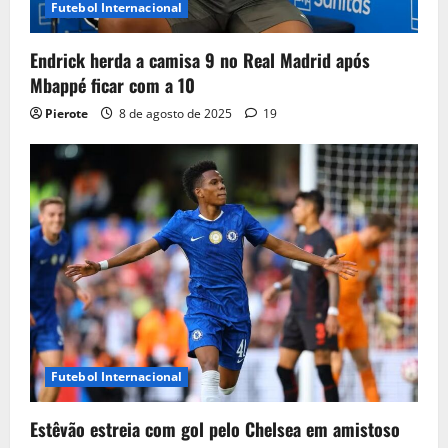
Futebol Internacional
Endrick herda a camisa 9 no Real Madrid após
Mbappé ficar com a 10
Pierote
8 de agosto de 2025
19
Futebol Internacional
Estêvão estreia com gol pelo Chelsea em amistoso