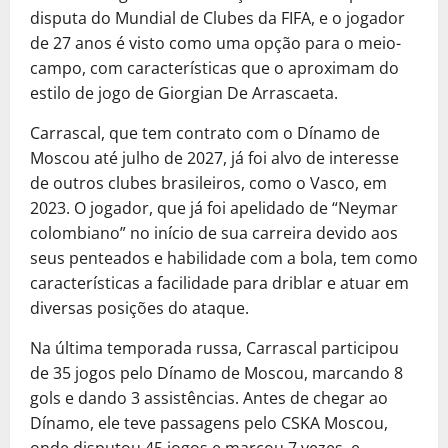
disputa do Mundial de Clubes da FIFA, e o jogador
de 27 anos é visto como uma opção para o meio-
campo, com características que o aproximam do
estilo de jogo de Giorgian De Arrascaeta.
Carrascal, que tem contrato com o Dínamo de
Moscou até julho de 2027, já foi alvo de interesse
de outros clubes brasileiros, como o Vasco, em
2023. O jogador, que já foi apelidado de “Neymar
colombiano” no início de sua carreira devido aos
seus penteados e habilidade com a bola, tem como
características a facilidade para driblar e atuar em
diversas posições do ataque.
Na última temporada russa, Carrascal participou
de 35 jogos pelo Dínamo de Moscou, marcando 8
gols e dando 3 assistências. Antes de chegar ao
Dínamo, ele teve passagens pelo CSKA Moscou,
onde disputou 45 jogos e marcou 7 vezes, e