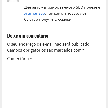
Для автоматизированного SEO полезен
xrumer seo
, так как он позволяет
быстро получить ссылки.
Deixe um comentário
O seu endereço de e-mail não será publicado.
Campos obrigatórios são marcados com
*
Comentário
*