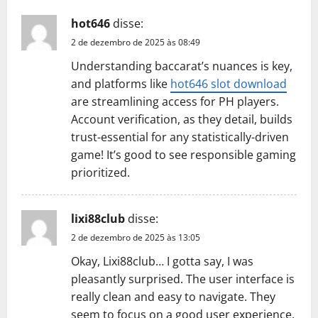
hot646
disse:
2 de dezembro de 2025 às 08:49
Understanding baccarat’s nuances is key,
and platforms like
hot646 slot download
are streamlining access for PH players.
Account verification, as they detail, builds
trust-essential for any statistically-driven
game! It’s good to see responsible gaming
prioritized.
lixi88club
disse:
2 de dezembro de 2025 às 13:05
Okay, Lixi88club… I gotta say, I was
pleasantly surprised. The user interface is
really clean and easy to navigate. They
seem to focus on a good user experience.