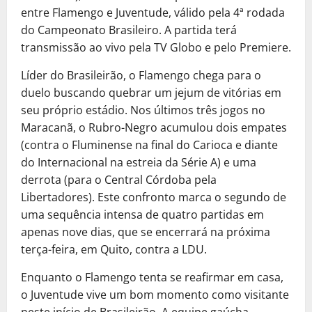
entre Flamengo e Juventude, válido pela 4ª rodada
do Campeonato Brasileiro. A partida terá
transmissão ao vivo pela TV Globo e pelo Premiere.
Líder do Brasileirão, o Flamengo chega para o
duelo buscando quebrar um jejum de vitórias em
seu próprio estádio. Nos últimos três jogos no
Maracanã, o Rubro-Negro acumulou dois empates
(contra o Fluminense na final do Carioca e diante
do Internacional na estreia da Série A) e uma
derrota (para o Central Córdoba pela
Libertadores). Este confronto marca o segundo de
uma sequência intensa de quatro partidas em
apenas nove dias, que se encerrará na próxima
terça-feira, em Quito, contra a LDU.
Enquanto o Flamengo tenta se reafirmar em casa,
o Juventude vive um bom momento como visitante
neste início de Brasileirão. A equipe gaúcha