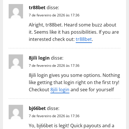
tr88bet
disse:
7 de fevereiro de 2026 às 17:36
Alright, tr88bet. Heard some buzz about
it. Seems like it has possibilities. If you are
interested check out:
tr88bet
.
8jili login
disse:
7 de fevereiro de 2026 às 17:36
8jili login gives you some options. Nothing
like getting that login right on the first try!
Checkout
8jili login
and see for yourself
bj66bet
disse:
7 de fevereiro de 2026 às 17:36
Yo, bj66bet is legit! Quick payouts and a