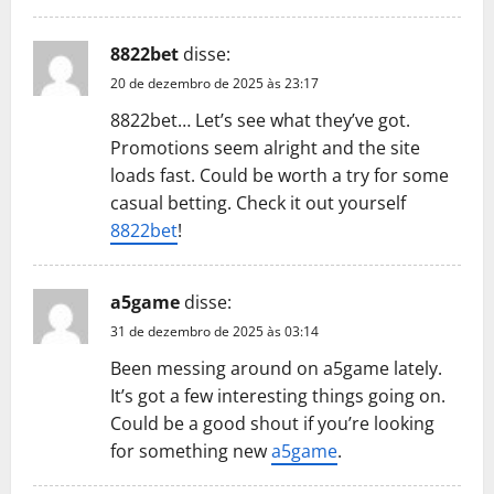
8822bet
disse:
20 de dezembro de 2025 às 23:17
8822bet… Let’s see what they’ve got.
Promotions seem alright and the site
loads fast. Could be worth a try for some
casual betting. Check it out yourself
8822bet
!
a5game
disse:
31 de dezembro de 2025 às 03:14
Been messing around on a5game lately.
It’s got a few interesting things going on.
Could be a good shout if you’re looking
for something new
a5game
.