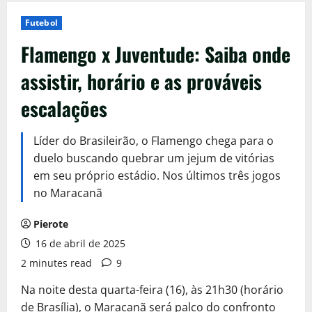
Futebol
Flamengo x Juventude: Saiba onde
assistir, horário e as prováveis
escalações
Líder do Brasileirão, o Flamengo chega para o
duelo buscando quebrar um jejum de vitórias
em seu próprio estádio. Nos últimos três jogos
no Maracanã
Pierote
16 de abril de 2025
2 minutes read
9
Na noite desta quarta-feira (16), às 21h30 (horário
de Brasília), o Maracanã será palco do confronto