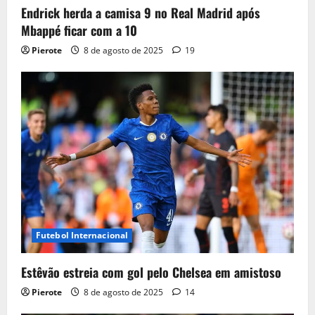
Endrick herda a camisa 9 no Real Madrid após
Mbappé ficar com a 10
Pierote
8 de agosto de 2025
19
Futebol Internacional
Estêvão estreia com gol pelo Chelsea em amistoso
Pierote
8 de agosto de 2025
14