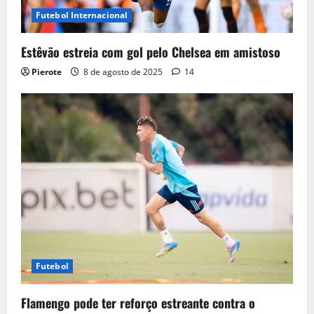
Futebol Internacional
Estêvão estreia com gol pelo Chelsea em amistoso
Pierote
8 de agosto de 2025
14
Futebol
Flamengo pode ter reforço estreante contra o