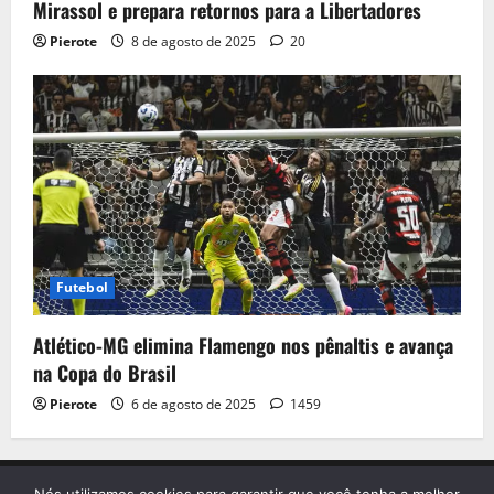
Mirassol e prepara retornos para a Libertadores
Pierote
8 de agosto de 2025
20
Futebol
Atlético-MG elimina Flamengo nos pênaltis e avança
na Copa do Brasil
Pierote
6 de agosto de 2025
1459
Início
Contato
Sobre nós
Termo de Uso