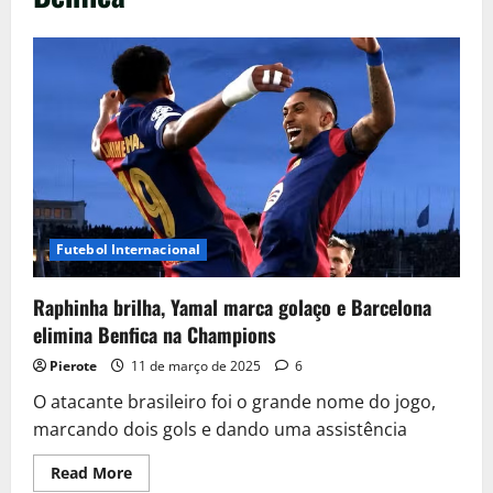
Futebol Internacional
Raphinha brilha, Yamal marca golaço e Barcelona
elimina Benfica na Champions
Pierote
11 de março de 2025
6
O atacante brasileiro foi o grande nome do jogo,
marcando dois gols e dando uma assistência
Read
Read More
more