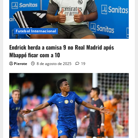
Futebol Internacional
Endrick herda a camisa 9 no Real Madrid após
Mbappé ficar com a 10
Pierote
8 de agosto de 2025
19