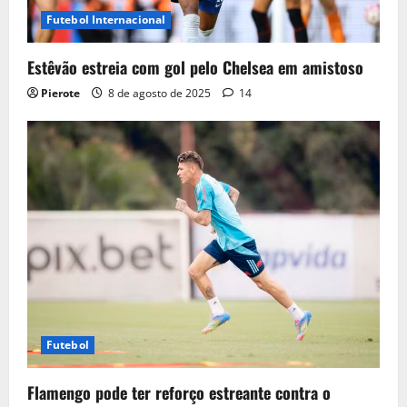
Futebol Internacional
Estêvão estreia com gol pelo Chelsea em amistoso
Pierote
8 de agosto de 2025
14
Futebol
Flamengo pode ter reforço estreante contra o