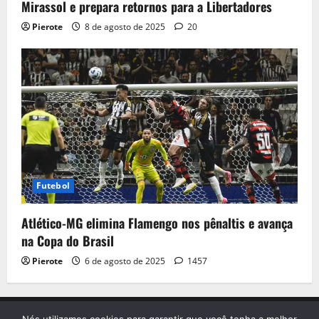
Mirassol e prepara retornos para a Libertadores
Pierote
8 de agosto de 2025
20
Futebol
Atlético-MG elimina Flamengo nos pênaltis e avança
na Copa do Brasil
Pierote
6 de agosto de 2025
1457
Início
Contato
Sobre nós
Termo de Uso