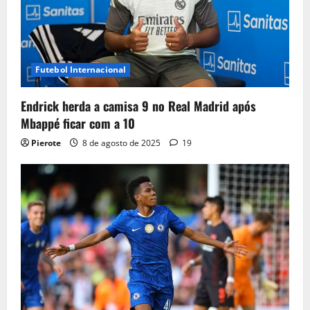
Futebol Internacional
Endrick herda a camisa 9 no Real Madrid após
Mbappé ficar com a 10
Pierote
8 de agosto de 2025
19