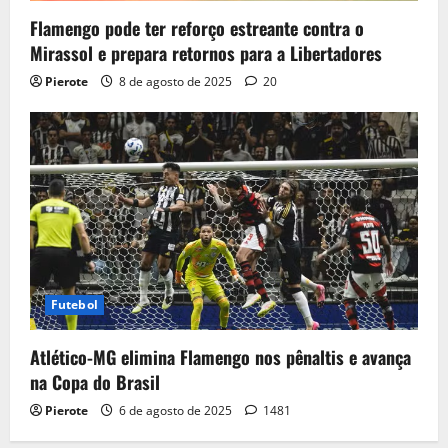
Flamengo pode ter reforço estreante contra o
Mirassol e prepara retornos para a Libertadores
Pierote
8 de agosto de 2025
20
Futebol
Atlético-MG elimina Flamengo nos pênaltis e avança
na Copa do Brasil
Pierote
6 de agosto de 2025
1481