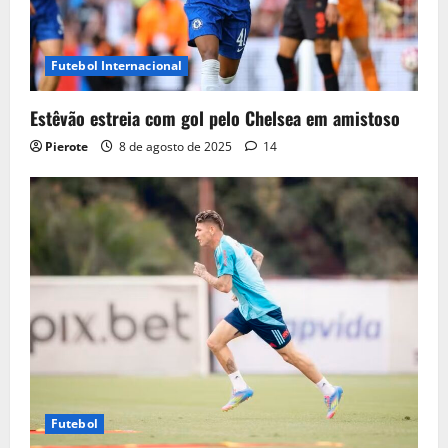
Futebol Internacional
Estêvão estreia com gol pelo Chelsea em amistoso
Pierote
8 de agosto de 2025
14
Futebol