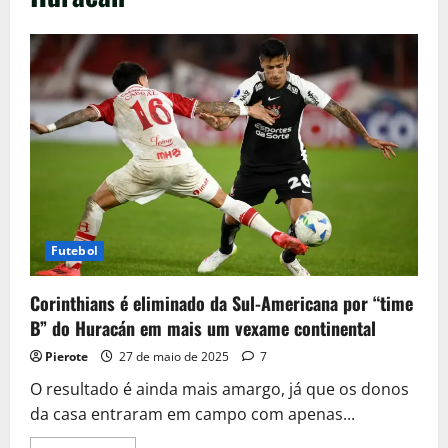
Futebol
Corinthians é eliminado da Sul-Americana por “time
B” do Huracán em mais um vexame continental
Pierote
27 de maio de 2025
7
O resultado é ainda mais amargo, já que os donos
da casa entraram em campo com apenas...