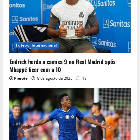
Futebol Internacional
Endrick herda a camisa 9 no Real Madrid após
Mbappé ficar com a 10
Pierote
8 de agosto de 2025
19