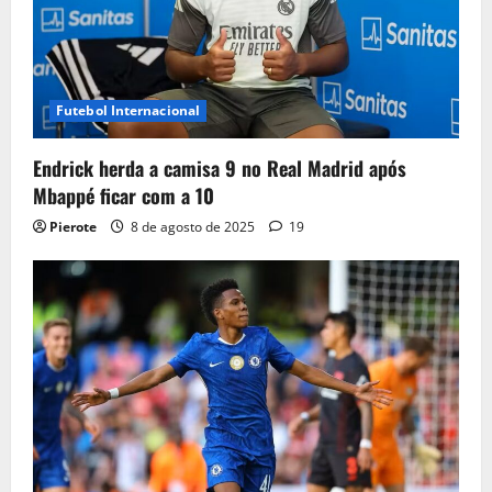
Futebol Internacional
Endrick herda a camisa 9 no Real Madrid após
Mbappé ficar com a 10
Pierote
8 de agosto de 2025
19