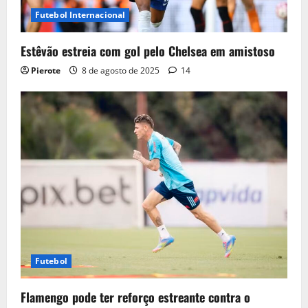
Futebol Internacional
Estêvão estreia com gol pelo Chelsea em amistoso
Pierote
8 de agosto de 2025
14
Futebol
Flamengo pode ter reforço estreante contra o