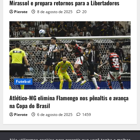
Mirassol e prepara retornos para a Libertadores
Pierote
8 de agosto de 2025
20
Futebol
Atlético-MG elimina Flamengo nos pênaltis e avança
na Copa do Brasil
Pierote
6 de agosto de 2025
1459
Início
Contato
Sobre nós
Termo de Uso