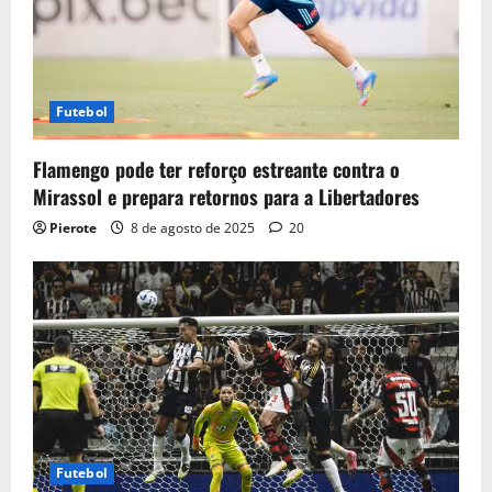
Futebol
Flamengo pode ter reforço estreante contra o
Mirassol e prepara retornos para a Libertadores
Pierote
8 de agosto de 2025
20
Futebol