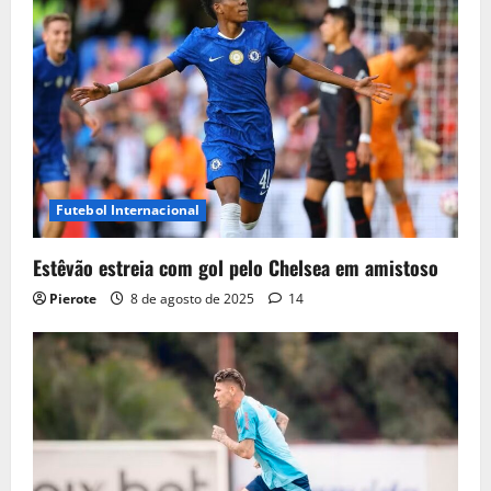
Futebol Internacional
Estêvão estreia com gol pelo Chelsea em amistoso
Pierote
8 de agosto de 2025
14