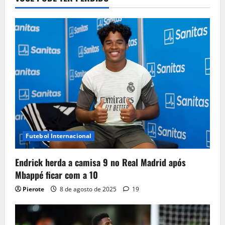
Futebol Internacional
Endrick herda a camisa 9 no Real Madrid após
Mbappé ficar com a 10
Pierote
8 de agosto de 2025
19