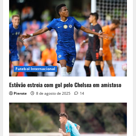
Futebol Internacional
Estêvão estreia com gol pelo Chelsea em amistoso
Pierote
8 de agosto de 2025
14