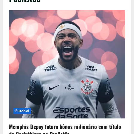
Futebol
Memphis Depay fatura bônus milionário com título