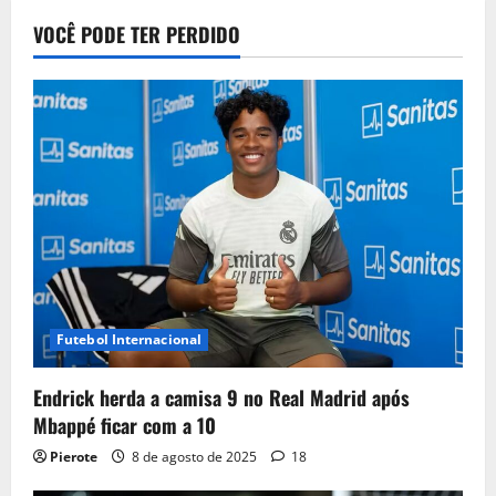
VOCÊ PODE TER PERDIDO
Futebol Internacional
Endrick herda a camisa 9 no Real Madrid após
Mbappé ficar com a 10
Pierote
8 de agosto de 2025
18