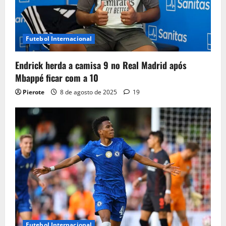
Futebol Internacional
Endrick herda a camisa 9 no Real Madrid após
Mbappé ficar com a 10
Pierote
8 de agosto de 2025
19
Futebol Internacional