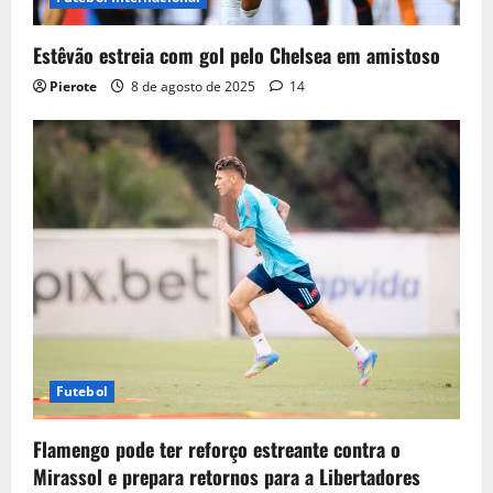
Estêvão estreia com gol pelo Chelsea em amistoso
Pierote
8 de agosto de 2025
14
Futebol
Flamengo pode ter reforço estreante contra o
Mirassol e prepara retornos para a Libertadores