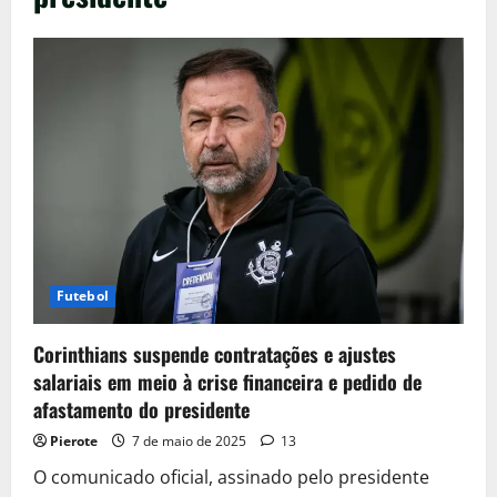
Futebol
Corinthians suspende contratações e ajustes
salariais em meio à crise financeira e pedido de
afastamento do presidente
Pierote
7 de maio de 2025
13
O comunicado oficial, assinado pelo presidente