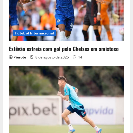
Futebol Internacional
Estêvão estreia com gol pelo Chelsea em amistoso
Pierote
8 de agosto de 2025
14