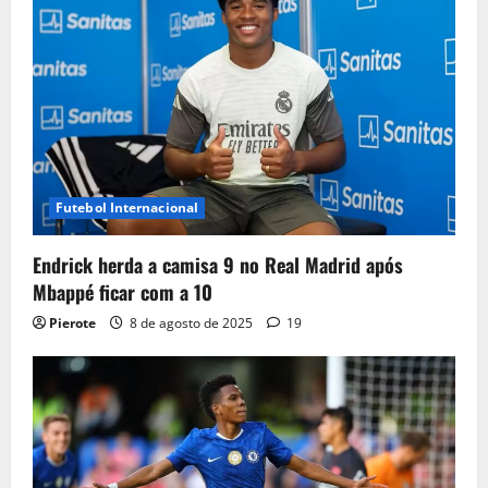
Futebol Internacional
Endrick herda a camisa 9 no Real Madrid após
Mbappé ficar com a 10
Pierote
8 de agosto de 2025
19