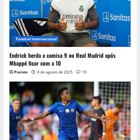
Futebol Internacional
Endrick herda a camisa 9 no Real Madrid após
Mbappé ficar com a 10
Pierote
8 de agosto de 2025
19