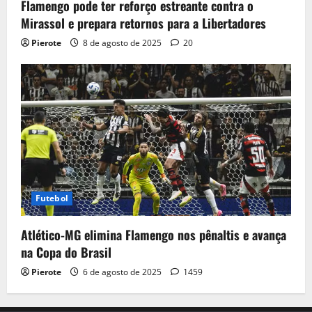
Flamengo pode ter reforço estreante contra o
Mirassol e prepara retornos para a Libertadores
Pierote
8 de agosto de 2025
20
Futebol
Atlético-MG elimina Flamengo nos pênaltis e avança
na Copa do Brasil
Pierote
6 de agosto de 2025
1459