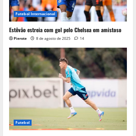
Futebol Internacional
Estêvão estreia com gol pelo Chelsea em amistoso
Pierote
8 de agosto de 2025
14
Futebol