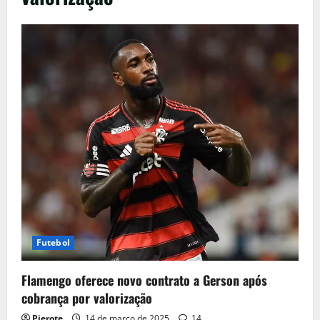
Futebol
Flamengo oferece novo contrato a Gerson após
cobrança por valorização
Pierote
14 de março de 2025
14