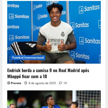
Futebol Internacional
Endrick herda a camisa 9 no Real Madrid após
Mbappé ficar com a 10
Pierote
8 de agosto de 2025
19