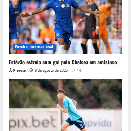
Futebol Internacional
Estêvão estreia com gol pelo Chelsea em amistoso
Pierote
8 de agosto de 2025
14