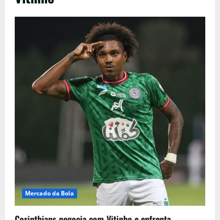
Mercado da Bola
Corinthians negocia com Vitinho e enfrenta