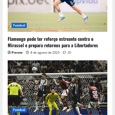
Futebol
Flamengo pode ter reforço estreante contra o
Mirassol e prepara retornos para a Libertadores
Pierote
8 de agosto de 2025
20
Futebol