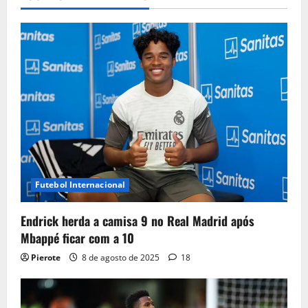
Futebol Internacional
Endrick herda a camisa 9 no Real Madrid após
Mbappé ficar com a 10
Pierote
8 de agosto de 2025
18