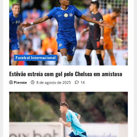
Futebol Internacional
Estêvão estreia com gol pelo Chelsea em amistoso
Pierote
8 de agosto de 2025
14