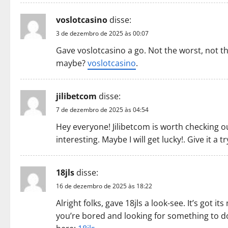
a
voslotcasino
disse:
t
3 de dezembro de 2025 às 00:07
Gave voslotcasino a go. Not the worst, not th
i
maybe?
voslotcasino
.
o
jilibetcom
disse:
n
7 de dezembro de 2025 às 04:54
Hey everyone! Jilibetcom is worth checking ou
interesting. Maybe I will get lucky!. Give it a tr
18jls
disse:
16 de dezembro de 2025 às 18:22
Alright folks, gave 18jls a look-see. It’s got 
you’re bored and looking for something to do,