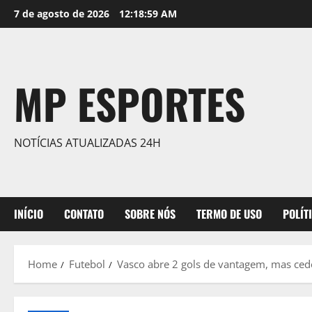
Skip
7 de agosto de 2026
12:19:01 AM
to
content
MP ESPORTES
NOTÍCIAS ATUALIZADAS 24H
INÍCIO
CONTATO
SOBRE NÓS
TERMO DE USO
POLÍT
Home
Futebol
Vasco abre 2 gols de vantagem, mas ced