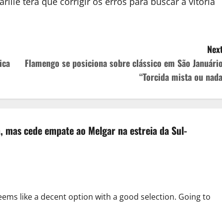
lle terá que corrigir os erros para buscar a vitória
Next
ica
Flamengo se posiciona sobre clássico em São Januário
“Torcida mista ou nada
, mas cede empate ao Melgar na estreia da Sul-
ems like a decent option with a good selection. Going to