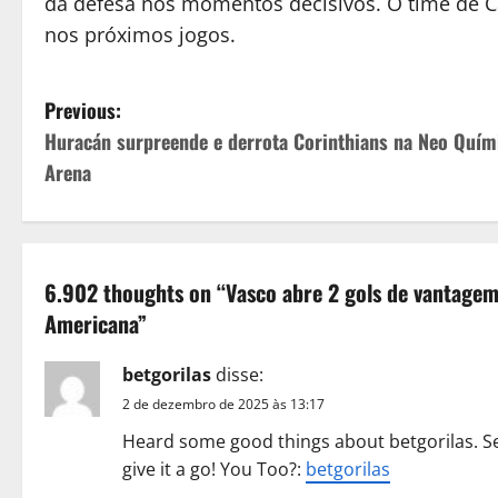
da defesa nos momentos decisivos. O time de Cari
nos próximos jogos.
P
Previous:
Huracán surpreende e derrota Corinthians na Neo Quím
o
Arena
s
t
6.902 thoughts on “
Vasco abre 2 gols de vantagem
n
Americana
”
a
betgorilas
disse:
v
2 de dezembro de 2025 às 13:17
i
Heard some good things about betgorilas. Se
give it a go! You Too?:
betgorilas
g