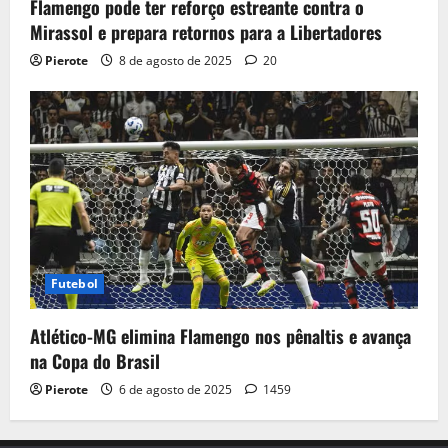
Flamengo pode ter reforço estreante contra o
Mirassol e prepara retornos para a Libertadores
Pierote
8 de agosto de 2025
20
Futebol
Atlético-MG elimina Flamengo nos pênaltis e avança
na Copa do Brasil
Pierote
6 de agosto de 2025
1459