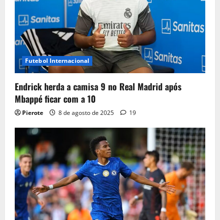
Futebol Internacional
Endrick herda a camisa 9 no Real Madrid após
Mbappé ficar com a 10
Pierote
8 de agosto de 2025
19