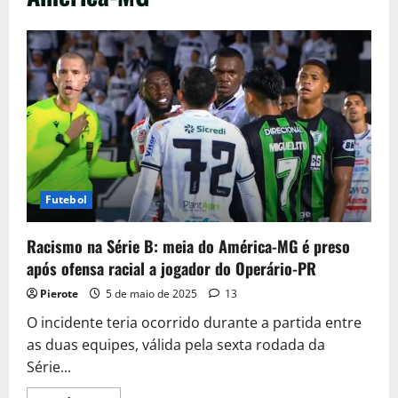
Futebol
Racismo na Série B: meia do América-MG é preso
após ofensa racial a jogador do Operário-PR
Pierote
5 de maio de 2025
13
O incidente teria ocorrido durante a partida entre
as duas equipes, válida pela sexta rodada da
Série...