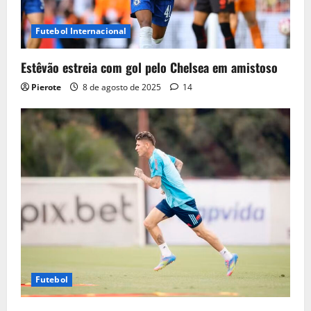
Futebol Internacional
Estêvão estreia com gol pelo Chelsea em amistoso
Pierote
8 de agosto de 2025
14
Futebol