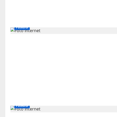
Futebol
Futebol