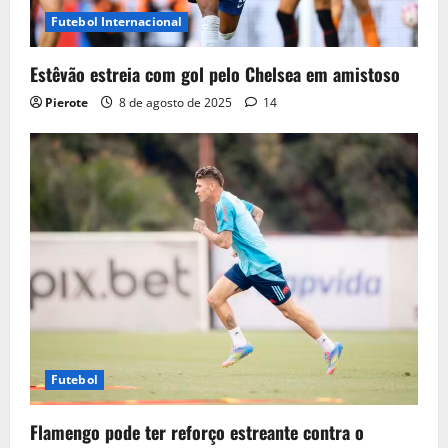
Futebol Internacional
Estêvão estreia com gol pelo Chelsea em amistoso
Pierote
8 de agosto de 2025
14
Futebol
Flamengo pode ter reforço estreante contra o