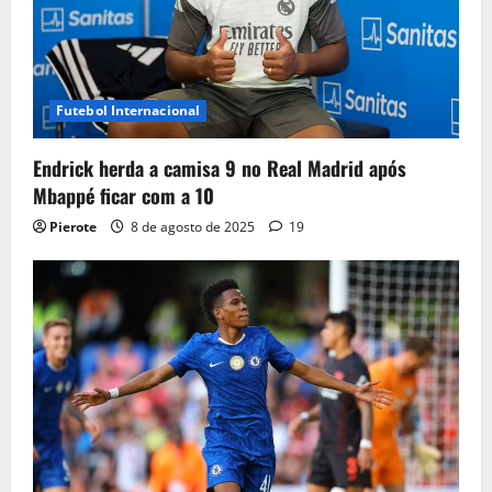
Futebol Internacional
Endrick herda a camisa 9 no Real Madrid após
Mbappé ficar com a 10
Pierote
8 de agosto de 2025
19