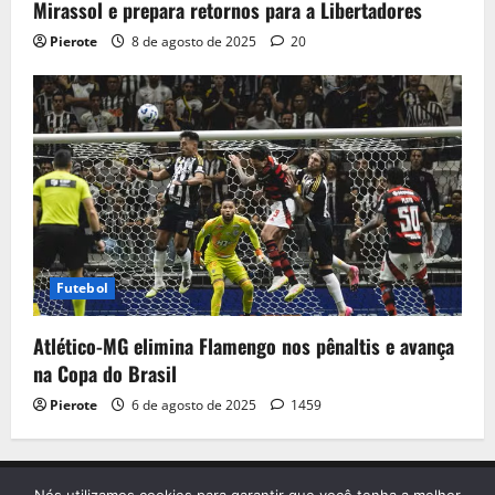
Mirassol e prepara retornos para a Libertadores
Pierote
8 de agosto de 2025
20
Futebol
Atlético-MG elimina Flamengo nos pênaltis e avança
na Copa do Brasil
Pierote
6 de agosto de 2025
1459
Início
Contato
Sobre nós
Termo de Uso