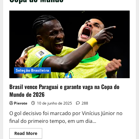
Seleção Brasileira
Brasil vence Paraguai e garante vaga na Copa do
Mundo de 2026
Pierote
10 de junho de 2025
288
O gol decisivo foi marcado por Vinícius Júnior no
final do primeiro tempo, em um dia...
Read
Read More
more