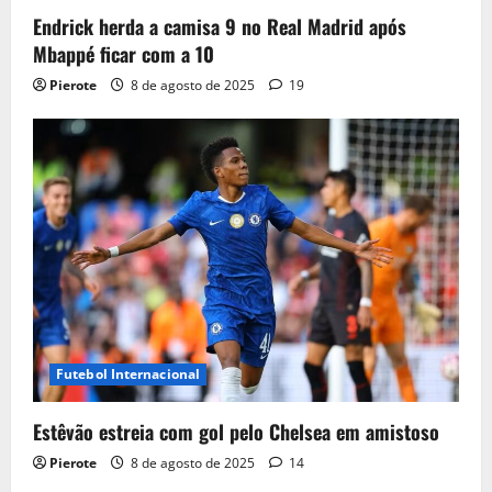
Endrick herda a camisa 9 no Real Madrid após
Mbappé ficar com a 10
Pierote
8 de agosto de 2025
19
Futebol Internacional
Estêvão estreia com gol pelo Chelsea em amistoso
Pierote
8 de agosto de 2025
14